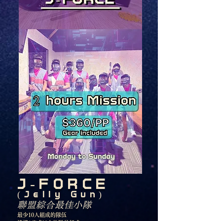
J-FORCE
(Jelly Gun)
聯盟​綜合最佳小隊
最少10
人組成的隊伍