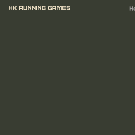
HK RUNNING GAMES
H