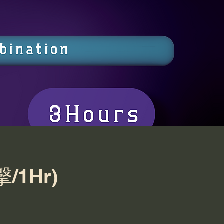
擊/1Hr)