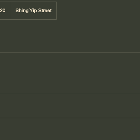
20
Shing Yip Street