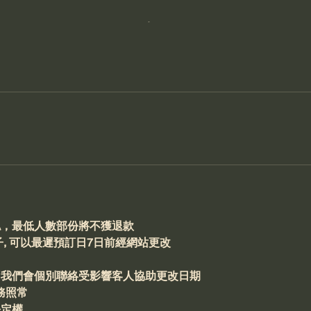
認，最低人數部份將不獲退款
日子, 可以最遲預訂日7日前經網站更改
，我們會個別聯絡受影響客人協助更改日期
務照常
決定權