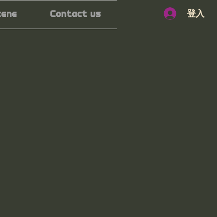
登入
cene
Contact us