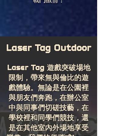
Laser Tag Outdoor
Laser Tag 遊戲突破場地
限制，帶來無與倫比的遊
戲體驗。無論是在公園裡
與朋友們奔跑，在辦公室
中與同事們切磋技藝，在
學校裡和同學們競技，還
是在其他室內外場地享受