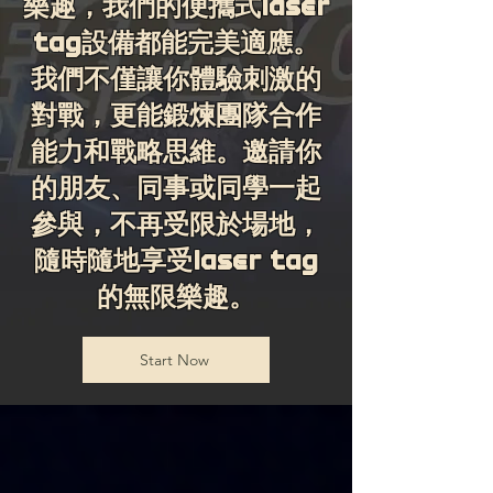
樂趣，我們的便攜式laser
tag設備都能完美適應。
我們不僅讓你體驗刺激的
對戰，更能鍛煉團隊合作
能力和戰略思維。邀請你
的朋友、同事或同學一起
參與，不再受限於場地，
隨時隨地享受laser tag
的無限樂趣。
Start Now